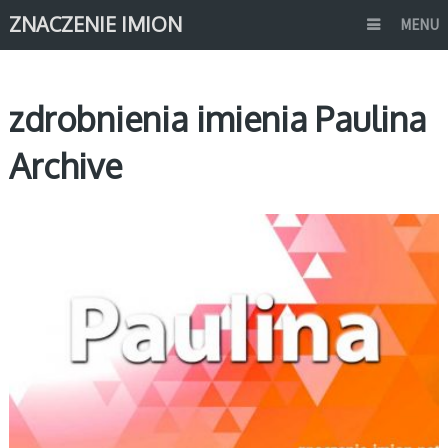
ZNACZENIE IMION
MENU
zdrobnienia imienia Paulina
Archive
P