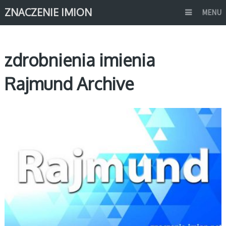
ZNACZENIE IMION
MENU
zdrobnienia imienia
Rajmund Archive
R