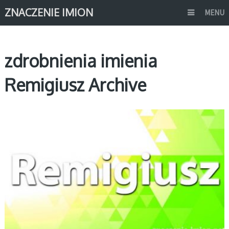
ZNACZENIE IMION
MENU
zdrobnienia imienia
Remigiusz Archive
R