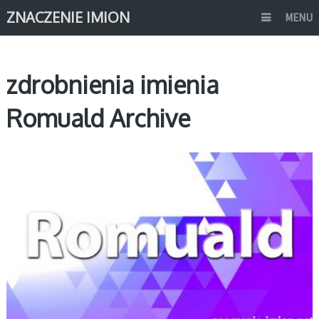
ZNACZENIE IMION
MENU
zdrobnienia imienia
Romuald Archive
R