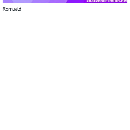
Romuald