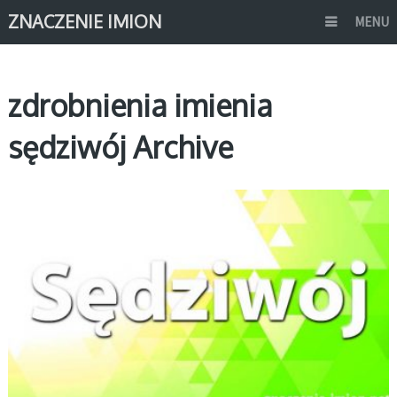
ZNACZENIE IMION
MENU
zdrobnienia imienia
sędziwój Archive
S