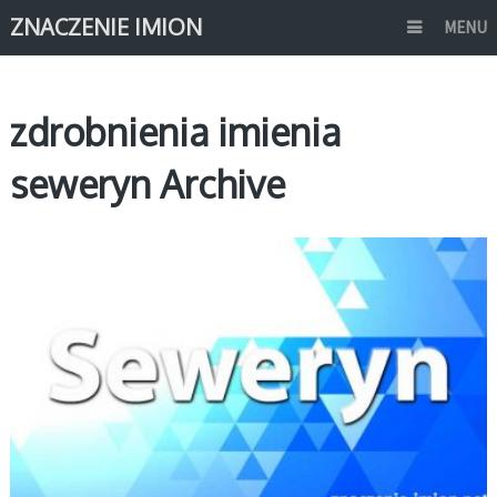
ZNACZENIE IMION
MENU
zdrobnienia imienia
seweryn Archive
S