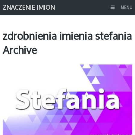
ZNACZENIE IMION
MENU
zdrobnienia imienia stefania
Archive
S