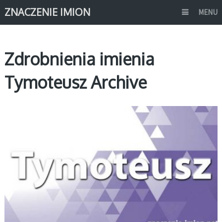
ZNACZENIE IMION
MENU
Zdrobnienia imienia
Tymoteusz Archive
T