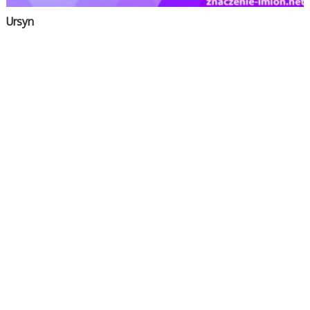
Ursyn