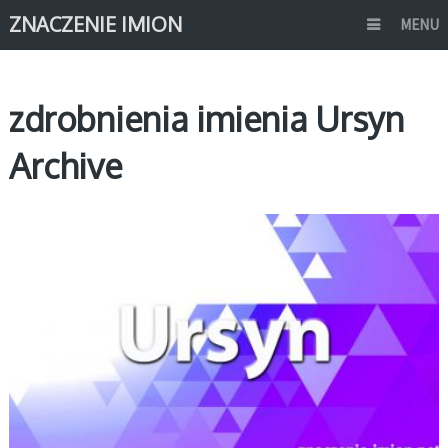
ZNACZENIE IMION
MENU
zdrobnienia imienia Ursyn
Archive
U