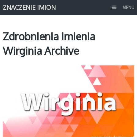
ZNACZENIE IMION
MENU
Zdrobnienia imienia
Wirginia Archive
W