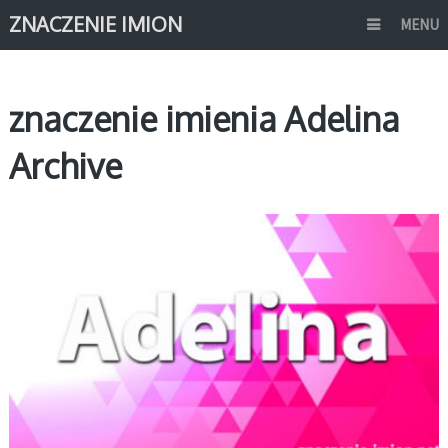
ZNACZENIE IMION
MENU
znaczenie imienia Adelina
Archive
A