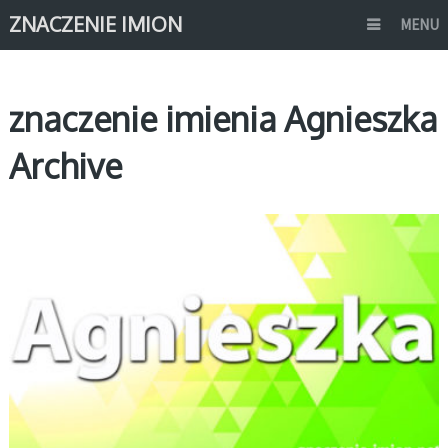
ZNACZENIE IMION
MENU
znaczenie imienia Agnieszka
Archive
A