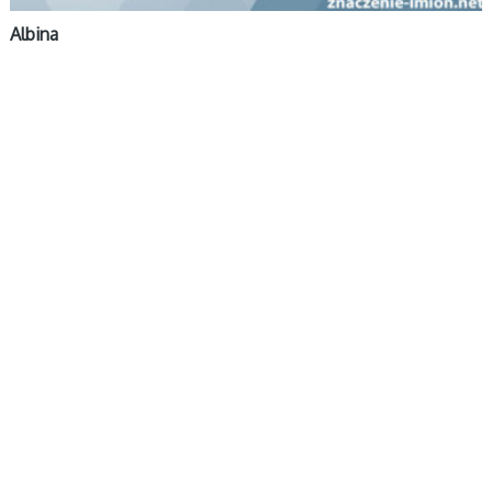
Albina