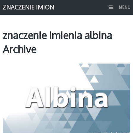
ZNACZENIE IMION
MENU
znaczenie imienia albina
Archive
A