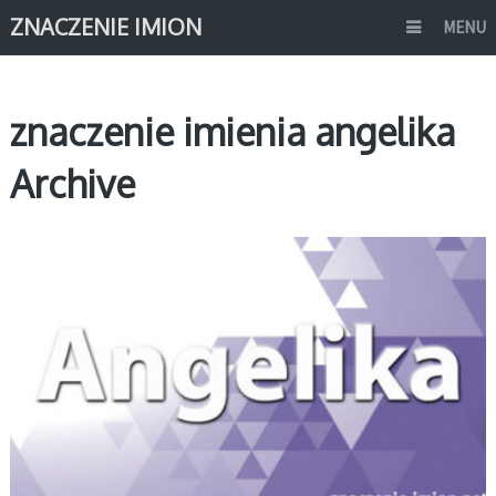
ZNACZENIE IMION
MENU
znaczenie imienia angelika
Archive
A