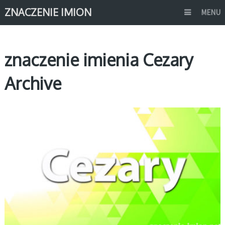
ZNACZENIE IMION
MENU
znaczenie imienia Cezary
Archive
C