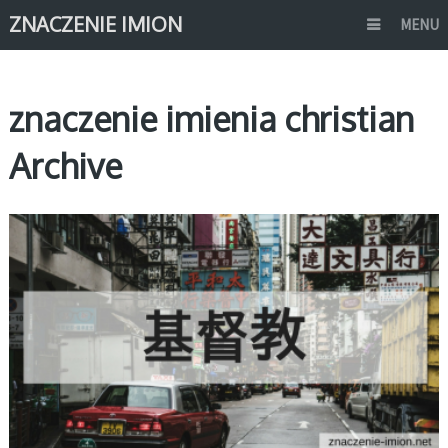
ZNACZENIE IMION
MENU
znaczenie imienia christian
Archive
C