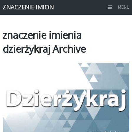
ZNACZENIE IMION
MENU
znaczenie imienia
dzierżykraj Archive
D