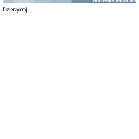
Dzierżykraj