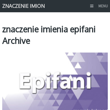
ZNACZENIE IMION
MENU
znaczenie imienia epifani
Archive
E