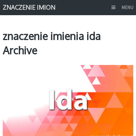
ZNACZENIE IMION
MENU
znaczenie imienia ida
Archive
I