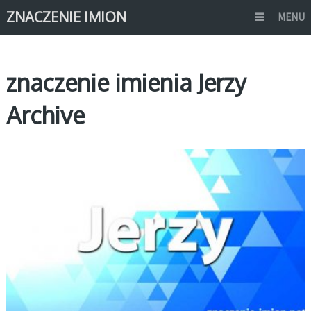
ZNACZENIE IMION
MENU
znaczenie imienia Jerzy
Archive
J