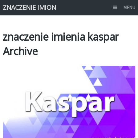
ZNACZENIE IMION
MENU
znaczenie imienia kaspar
Archive
K