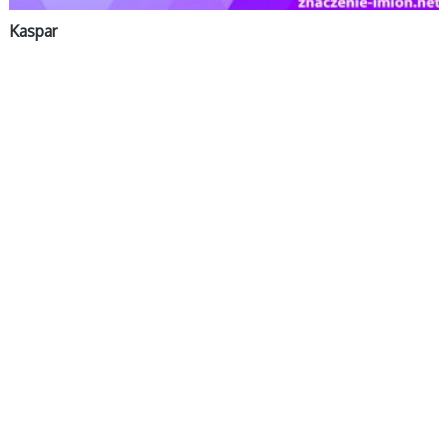
Kaspar