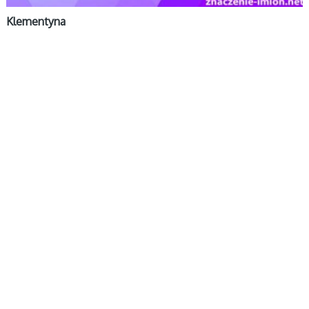
Klementyna