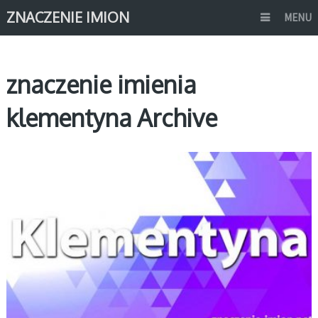
ZNACZENIE IMION
MENU
znaczenie imienia
klementyna Archive
K