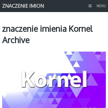
ZNACZENIE IMION
MENU
znaczenie imienia Kornel
Archive
K