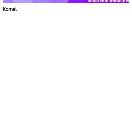
Kornel