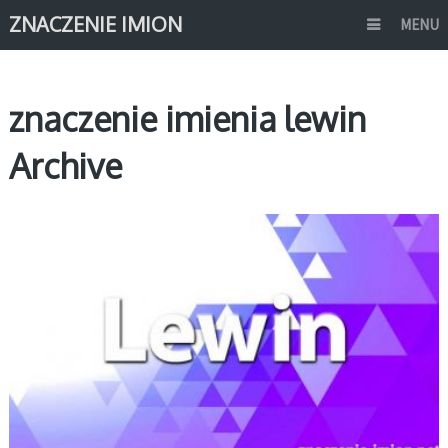
ZNACZENIE IMION
MENU
znaczenie imienia lewin
Archive
L