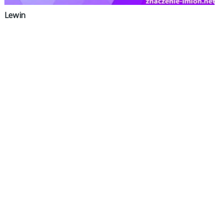
Lewin