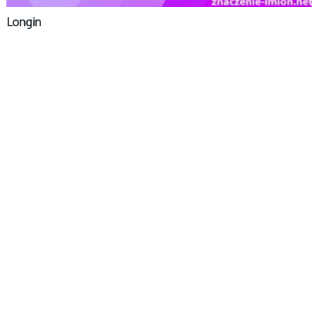
Longin