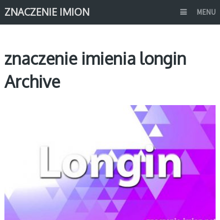
ZNACZENIE IMION
MENU
znaczenie imienia longin
Archive
L