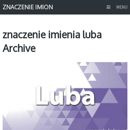
ZNACZENIE IMION
MENU
znaczenie imienia luba
Archive
L