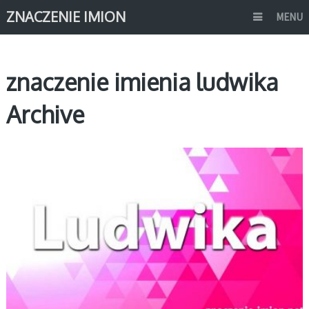
ZNACZENIE IMION
MENU
znaczenie imienia ludwika
Archive
L