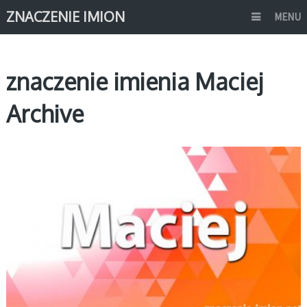
ZNACZENIE IMION
MENU
znaczenie imienia Maciej
Archive
M