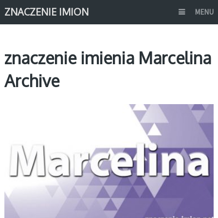
ZNACZENIE IMION
MENU
znaczenie imienia Marcelina
Archive
M