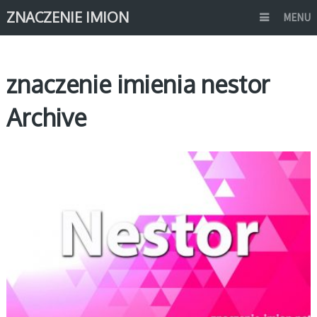
ZNACZENIE IMION
MENU
znaczenie imienia nestor
Archive
N