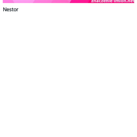
Nestor