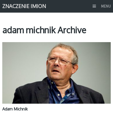
ZNACZENIE IMION
MENU
adam michnik Archive
ZNANE OSOBY
Adam Michnik