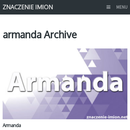
ZNACZENIE IMION
MENU
armanda Archive
A
Armanda