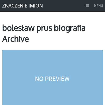
ZNACZENIE IMION
MENU
bolesław prus biografia
Archive
ZNANE OSOBY