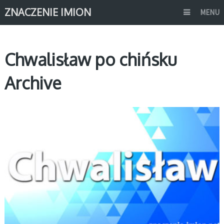
ZNACZENIE IMION
MENU
Chwalisław po chińsku
Archive
C