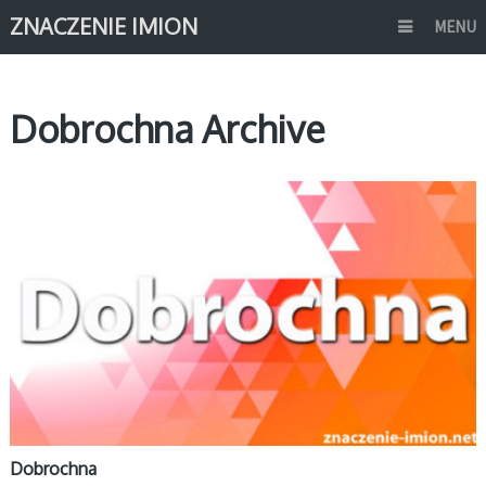
ZNACZENIE IMION
MENU
Dobrochna Archive
D
Dobrochna