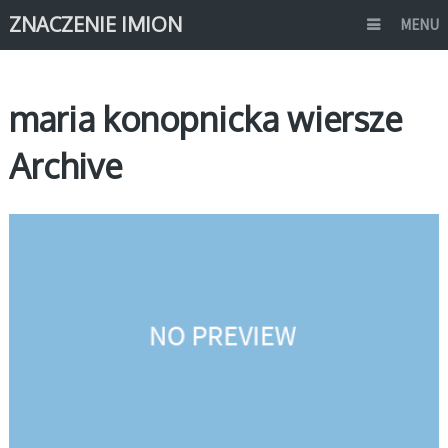
ZNACZENIE IMION
MENU
maria konopnicka wiersze
Archive
ZNANE OSOBY