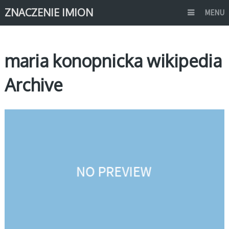
ZNACZENIE IMION
MENU
maria konopnicka wikipedia
Archive
ZNANE OSOBY