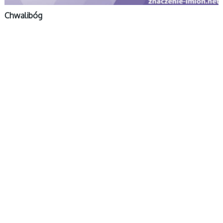
Chwalibóg