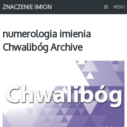
ZNACZENIE IMION
MENU
numerologia imienia
Chwalibóg Archive
C