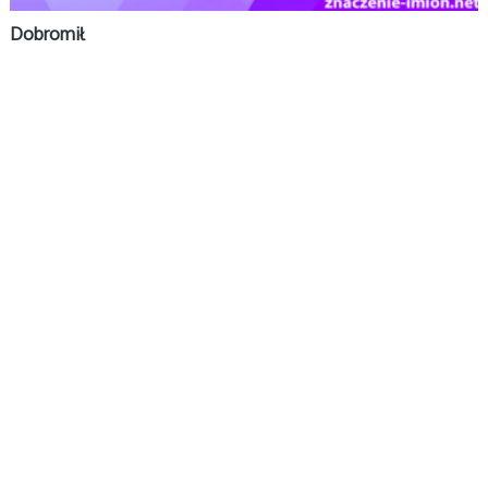
Dobromił