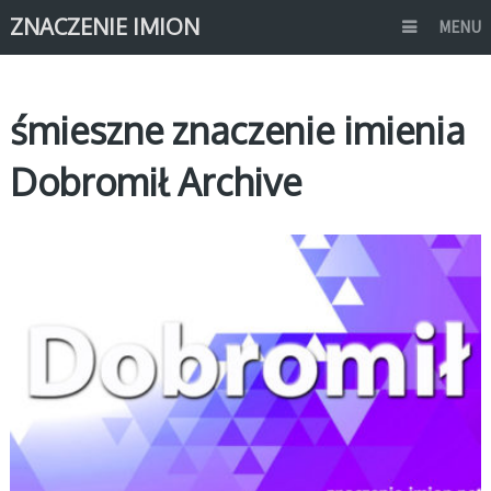
ZNACZENIE IMION
MENU
śmieszne znaczenie imienia
Dobromił Archive
D