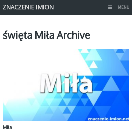
ZNACZENIE IMION
MENU
święta Miła Archive
M
Miła